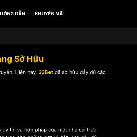
ƯỚNG DẪN
KHUYẾN MÃI
ang Sở Hữu
 tuyến. Hiện nay,
33Bet
đã sở hữu đầy đủ các
ộ uy tín và hợp pháp của một nhà cái trực