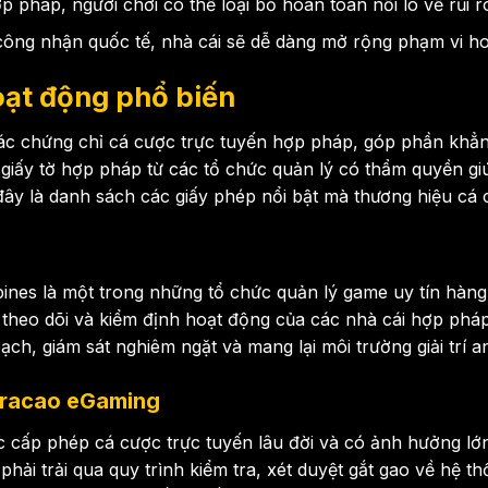
 pháp, người chơi có thể loại bỏ hoàn toàn nỗi lo về rủi r
ông nhận quốc tế, nhà cái sẽ dễ dàng mở rộng phạm vi hoạ
oạt động phổ biến
 các chứng chỉ cá cược trực tuyến hợp pháp, góp phần khẳ
ại giấy tờ hợp pháp từ các tổ chức quản lý có thẩm quyền 
đây là danh sách các giấy phép nổi bật mà thương hiệu cá
pines là một trong những tổ chức quản lý game uy tín hàng 
theo dõi và kiểm định hoạt động của các nhà cái hợp phá
h, giám sát nghiêm ngặt và mang lại môi trường giải trí an
uracao eGaming
 cấp phép cá cược trực tuyến lâu đời và có ảnh hưởng lớn
hải trải qua quy trình kiểm tra, xét duyệt gắt gao về hệ th