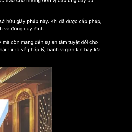
ược trao cho những đơn vị đáp ứng đầy đủ
sở hữu giấy phép này. Khi đã được cấp phép,
h và đúng quy định.
ậy mà còn mang đến sự an tâm tuyệt đối cho
i rủi ro về pháp lý, hành vi gian lận hay lừa