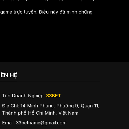
a game trực tuyến. Điều này đã minh chứng
IÊN HỆ
Tên Doanh Nghiệp:
33BET
Địa Chỉ:
14 Minh Phụng, Phường 9, Quận 11,
Thành phố Hồ Chí Minh, Việt Nam
Email:
33betname@gmail.com