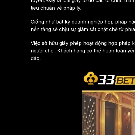
tuyến. Đây là loại giấy tờ do các tổ chức t
tiêu chuẩn về pháp lý.
Giống như bất kỳ doanh nghiệp hợp pháp nào
nền tảng sẽ chịu sự giám sát chặt chẽ từ ph
Việc sở hữu giấy phép hoạt động hợp pháp kh
người chơi. Khách hàng có thể hoàn toàn yên 
đảo.