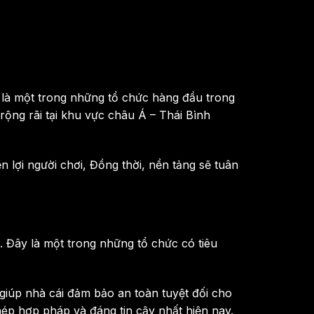
là một trong những tổ chức hàng đầu trong
ộng rãi tại khu vực châu Á – Thái Bình
 lợi người chơi, Đồng thời, nền tảng sẽ tuân
 Đây là một trong những tổ chức có tiêu
iúp nhà cái đảm bảo an toàn tuyệt đối cho
ép hợp pháp và đáng tin cậy nhất hiện nay.