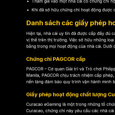
Tham gia vào một nhà cái có chứng chỉ hợp
Khi đã sở hữu chứng chỉ hoạt động được c
Danh sách các giấy phép h
Hiện tại, nhà cái uy tín đã được cấp đầy đủ
vị thế trên thị trường. Việc sở hữu những lo
bằng trong mọi hoạt động của nhà cái. Dưới 
Chứng chỉ PAGCOR cấp
PAGCOR – Cơ quan Giải trí và Trò chơi Philip
Manila, PAGCOR chịu trách nhiệm cấp phép, 
nền tảng đảm bảo quy trình vận hành minh bạc
Giấy phép hoạt động chất lượng C
Curacao eGaming là một trong những tổ chức
Curacao, chứng chỉ này yêu cầu các nhà cái p