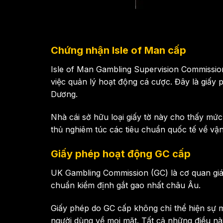
Chứng nhận Isle of Man cấp
Isle of Man Gambling Supervision Commissio
việc quản lý hoạt động cá cược. Đây là giấy
Dương.
Nhà cái sở hữu loại giấy tờ này cho thấy mứ
thủ nghiêm túc các tiêu chuẩn quốc tế về vậ
Giấy phép hoạt động GC cấp
UK Gambling Commission (GC) là cơ quan giá
chuẩn kiểm định gắt gao nhất châu Âu.
Giấy phép do GC cấp không chỉ thể hiện sự 
người dùng về mọi mặt. Tất cả những điều nà