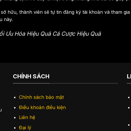
sở hữu, thành viên sẽ tự tin đăng ký tài khoản và tham gi
u này.
ối Ưu Hóa Hiệu Quả Cá Cược Hiệu Quả
CHÍNH SÁCH
L
Chính sách bảo mật
Điều khoản điều kiện
u
Liên hệ
Đại lý