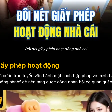
Đôi nét giấy phép hoạt động nhà cái
giấy phép hoạt động
 cá cược trực tuyến vận hành một cách hợp pháp và minh b
thông hành” để nền tảng được công nhận bởi cơ quan quản 