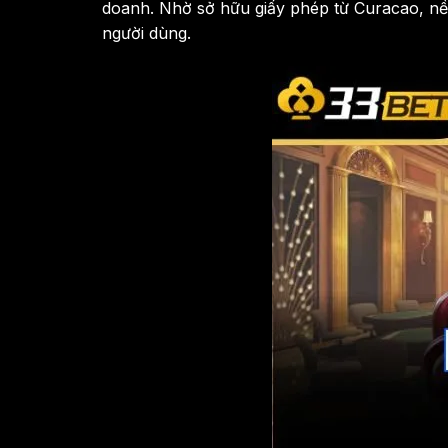
doanh. Nhờ sở hữu giấy phép từ Curacao, nền 
người dùng.