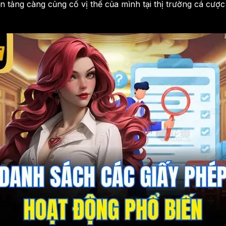
tảng càng củng cố vị thế của mình tại thị trường cá cược 