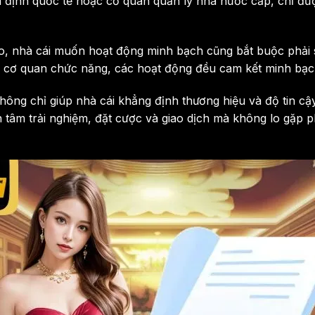
hẩm định quốc tế hoặc cơ quan quản lý nhà nước cấp, chỉ đ
, nhà cái muốn hoạt động minh bạch cũng bắt buộc phải 
ía cơ quan chức năng, các hoạt động đều cam kết minh bạc
ông chỉ giúp nhà cái khẳng định thương hiệu và độ tin c
tâm trải nghiệm, đặt cược và giao dịch mà không lo gặp phả