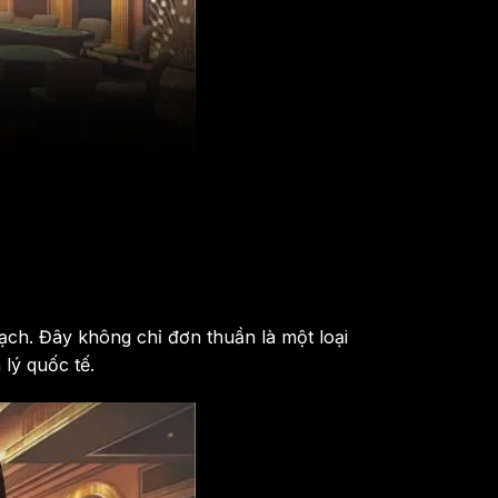
ạch. Đây không chỉ đơn thuần là một loại
lý quốc tế.