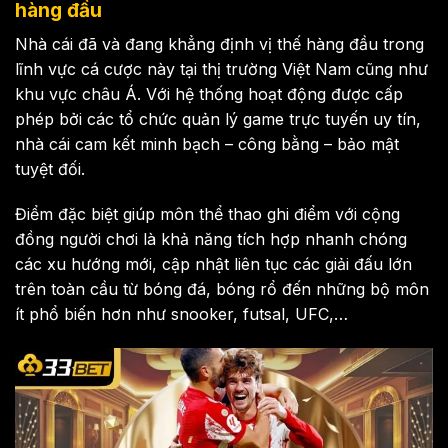
hàng đầu
Nhà cái đã và đang khẳng định vị thế hàng đầu trong
lĩnh vực cá cược này tại thị trường Việt Nam cũng như
khu vực châu Á. Với hệ thống hoạt động được cấp
phép bởi các tổ chức quản lý game trực tuyến uy tín,
nhà cái cam kết minh bạch – công bằng – bảo mật
tuyệt đối.
Điểm đặc biệt giúp môn thể thao ghi điểm với cộng
đồng người chơi là khả năng tích hợp nhanh chóng
các xu hướng mới, cập nhật liên tục các giải đấu lớn
trên toàn cầu từ bóng đá, bóng rổ đến những bộ môn
ít phổ biến hơn như snooker, futsal, UFC,…