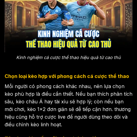
Kinh nghiệm cá cược thể thao hiệu quả từ cao thủ
Chọn loại kèo hợp với phong cách cá cược thể thao
Mỗi người có phong cách khác nhau, nên lựa chọn
kèo phù hợp là điều cần thiết. Nếu bạn thích phân tích
sâu, kèo châu Á hay tài xỉu sẽ hợp lý; còn nếu bạn
mới chơi, kèo 1×2 đơn giản sẽ dễ tiếp cận hơn. thương
hiệu cũng hỗ trợ cược live để người dùng theo dõi và
điều chỉnh kèo linh hoạt.