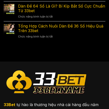
Hướng
Bại
Quan
Dẫn
Dàn Đề 64 Số Là Gì? Bí Kíp Bắt Số Cực Chuẩn
Cơ
Trọng
Dàn
Hội
Từ 33bet
Bet
Đề
Đổi
Thủ
Chức năng bình luận bị tắt
ở
72
Đời
Cần
Dàn
Số
Nhanh
Nắm
Đề
Tổng Hợp Cách Nuôi Dàn Đề 36 Số Hiệu Quả
Chi
Chóng,
64
Tiết
Trên 33bet
An
Số
Và
Toàn
Chức năng bình luận bị tắt
ở
Là
Những
Tổng
Gì?
Lưu
Hợp
Bí
Ý
Cách
Kíp
Quan
Nuôi
Bắt
Trọng
Dàn
Số
Đề
Cực
36
Chuẩn
Số
Từ
Hiệu
33bet
Quả
Trên
33bet
33Bet
tự hào là thương hiệu nhà cái hàng đầu năm