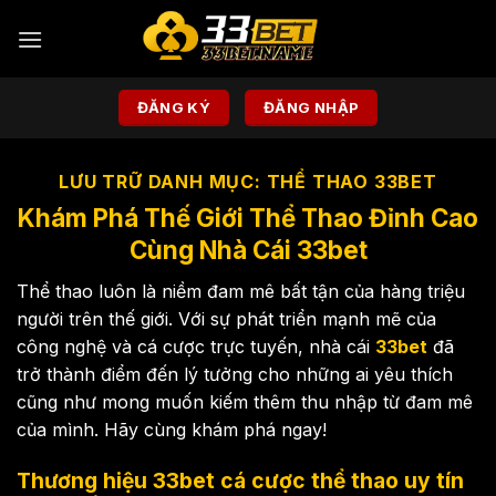
Bỏ
qua
nội
dung
ĐĂNG KÝ
ĐĂNG NHẬP
LƯU TRỮ DANH MỤC:
THỂ THAO 33BET
Khám Phá Thế Giới Thể Thao Đỉnh Cao
Cùng Nhà Cái 33bet
Thể thao luôn là niềm đam mê bất tận của hàng triệu
người trên thế giới. Với sự phát triển mạnh mẽ của
công nghệ và cá cược trực tuyến, nhà cái
33bet
đã
trở thành điểm đến lý tưởng cho những ai yêu thích
cũng như mong muốn kiếm thêm thu nhập từ đam mê
của mình. Hãy cùng khám phá ngay!
Thương hiệu 33bet cá cược thể thao uy tín