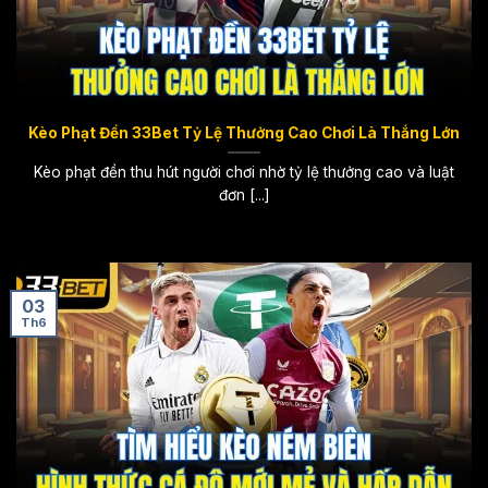
Kèo Phạt Đền 33Bet Tỷ Lệ Thưởng Cao Chơi Là Thắng Lớn
Kèo phạt đền thu hút người chơi nhờ tỷ lệ thưởng cao và luật
đơn [...]
03
Th6