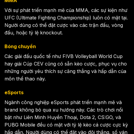
MMA
Với sự phát triển mạnh mẽ của MMA, các sự kiện như
UFC (Ultimate Fighting Championship) luôn có mặt tại.
Người dùng có thể đặt cược vào các trận đấu, vòng
đấu, hoặc tỷ lệ knockout.
Bóng chuyền
Các giải đấu quốc tế như FIVB Volleyball World Cup
hay giải Cúp CEV cũng có sẵn kèo cược, phục vụ cho
những người yêu thích sự căng thẳng và hấp dẫn của
môn thể thao này.
eSports
Ngành công nghiệp eSports phát triển mạnh mẽ và
brand không bỏ qua xu hướng này. Các trò chơi nổi
bật như Liên Minh Huyền Thoại, Dota 2, CS:GO, và
PUBG Mobile đều có mặt với tỷ lệ kèo cá cược cực kỳ
hấp dẫn. Người dùng có thể đặt vào đội thắng, số ván