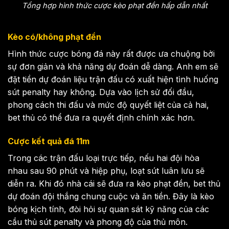
Tổng hợp hình thức cược kèo phạt đền hấp dẫn nhất
Kèo có/không phạt đền
Hình thức cược bóng đá này rất được ưa chuộng bởi
sự đơn giản và khả năng dự đoán dễ dàng. Anh em sẽ
đặt tiền dự đoán liệu trận đấu có xuất hiện tình huống
sút penalty hay không. Dựa vào lịch sử đối đầu,
phong cách thi đấu và mức độ quyết liệt của cả hai,
bet thủ có thể đưa ra quyết định chính xác hơn.
Cược kết quả đá 11m
Trong các trận đấu loại trực tiếp, nếu hai đội hòa
nhau sau 90 phút và hiệp phụ, loạt sút luân lưu sẽ
diễn ra. Khi đó nhà cái sẽ đưa ra kèo phạt đền, bet thủ
dự đoán đội thắng chung cuộc và ăn tiền. Đây là kèo
bóng kịch tính, đòi hỏi sự quan sát kỹ năng của các
cầu thủ sút penalty và phong độ của thủ môn.