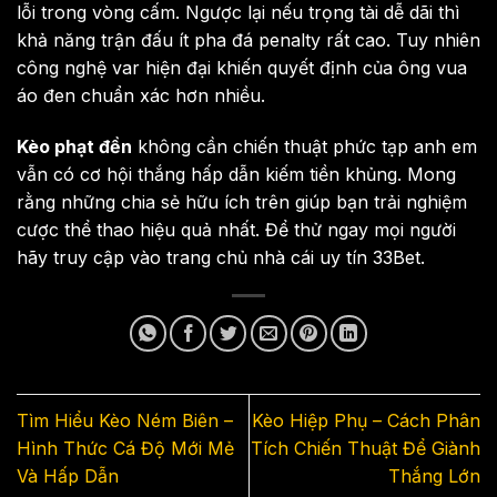
lỗi trong vòng cấm. Ngược lại nếu trọng tài dễ dãi thì
khả năng trận đấu ít pha đá penalty rất cao. Tuy nhiên
công nghệ var hiện đại khiến quyết định của ông vua
áo đen chuẩn xác hơn nhiều.
Kèo phạt đền
không cần chiến thuật phức tạp anh em
vẫn có cơ hội thắng hấp dẫn kiếm tiền khủng. Mong
rằng những chia sẻ hữu ích trên giúp bạn trải nghiệm
cược thể thao hiệu quả nhất. Để thử ngay mọi người
hãy truy cập vào trang chủ nhà cái uy tín 33Bet.
Tìm Hiểu Kèo Ném Biên –
Kèo Hiệp Phụ – Cách Phân
Hình Thức Cá Độ Mới Mẻ
Tích Chiến Thuật Để Giành
Và Hấp Dẫn
Thắng Lớn