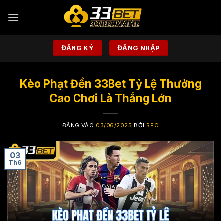
Bỏ
qua
nội
dung
ĐĂNG KÝ
ĐĂNG NHẬP
Kèo Phạt Đền 33Bet Tỷ Lệ Thưởng
Cao Chơi Là Thắng Lớn
ĐĂNG VÀO
03/06/2025
BỞI
SEO
03
Th6