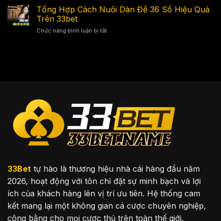
Số
Nhanh
Nắm
Đề
Tổng Hợp Cách Nuôi Dàn Đề 36 Số Hiệu Quả
Chi
Chóng,
64
Tiết
Trên 33bet
An
Số
Và
Toàn
Chức năng bình luận bị tắt
ở
Là
Những
Tổng
Gì?
Lưu
Hợp
Bí
Ý
Cách
Kíp
Quan
Nuôi
Bắt
Trọng
Dàn
Số
Đề
Cực
36
Chuẩn
Số
Từ
Hiệu
33bet
Quả
Trên
33bet
33Bet
tự hào là thương hiệu nhà cái hàng đầu năm
2026, hoạt động với tôn chỉ đặt sự minh bạch và lợi
ích của khách hàng lên vị trí ưu tiên. Hệ thống cam
kết mang lại một không gian cá cược chuyên nghiệp,
công bằng cho mọi cược thủ trên toàn thế giới.