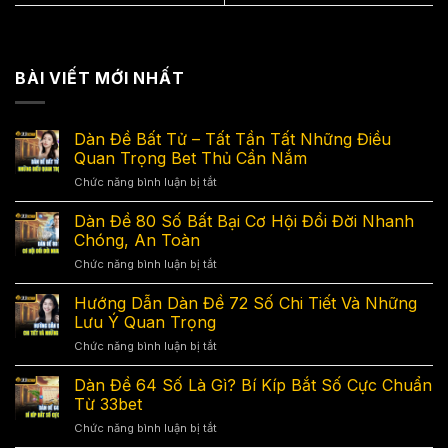
BÀI VIẾT MỚI NHẤT
Dàn Đề Bất Tử – Tất Tần Tất Những Điều
Quan Trọng Bet Thủ Cần Nắm
Chức năng bình luận bị tắt
ở
Dàn
Đề
Dàn Đề 80 Số Bất Bại Cơ Hội Đổi Đời Nhanh
Bất
Chóng, An Toàn
Tử
Chức năng bình luận bị tắt
ở
–
Dàn
Tất
Đề
Hướng Dẫn Dàn Đề 72 Số Chi Tiết Và Những
Tần
80
Tất
Lưu Ý Quan Trọng
Số
Những
Chức năng bình luận bị tắt
ở
Bất
Điều
Hướng
Bại
Quan
Dẫn
Dàn Đề 64 Số Là Gì? Bí Kíp Bắt Số Cực Chuẩn
Cơ
Trọng
Dàn
Hội
Từ 33bet
Bet
Đề
Đổi
Thủ
Chức năng bình luận bị tắt
ở
72
Đời
Cần
Dàn