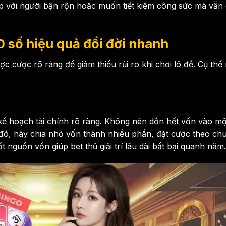
 hợp với người bận rộn hoặc muốn tiết kiệm công sức mà vẫn
 số hiệu quả đổi đời nhanh
c cược rõ ràng để giảm thiểu rủi ro khi chơi lô đề. Cụ thể
kế hoạch tài chính rõ ràng. Không nên dồn hết vốn vào mộ
đó, hãy chia nhỏ vốn thành nhiều phần, đặt cược theo chu
ốt nguồn vốn giúp bet thủ giải trí lâu dài bất bại quanh năm.