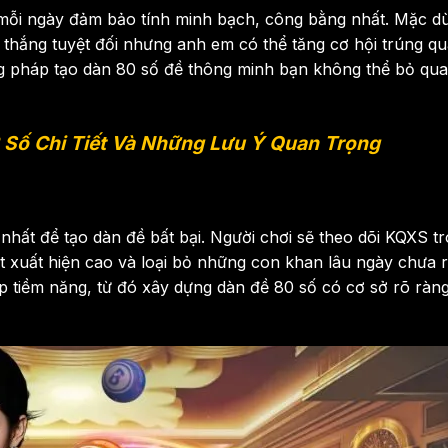
mỗi ngày đảm bảo tính minh bạch, công bằng nhất. Mặc d
 thắng tuyệt đối nhưng anh em có thể tăng cơ hội trúng q
g pháp tạo dàn 80 số đề thông minh bạn không thể bỏ qua
Số Chi Tiết Và Những Lưu Ý Quan Trọng
nhất để tạo dàn đề bất bại. Người chơi sẽ theo dõi KQXS t
t xuất hiện cao và loại bỏ những con khan lâu ngày chưa r
 tiềm năng, từ đó xây dựng dàn đề 80 số có cơ sở rõ ràng