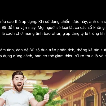
ều cao thủ áp dụng. Khi sử dụng chiến lược này, anh em s
9 để thử vận may. Mọi người sẽ loại tất cả các số không
là cách chơi mang tính bao ohur, giúp tăng tỷ lệ trúng khi
cảm tính, dàn đề 80 số dựa trên phân tích, thống kê tần su
p dụng đúng cách, bạn có thể giảm thiểu rủi ro thua lỗ và 