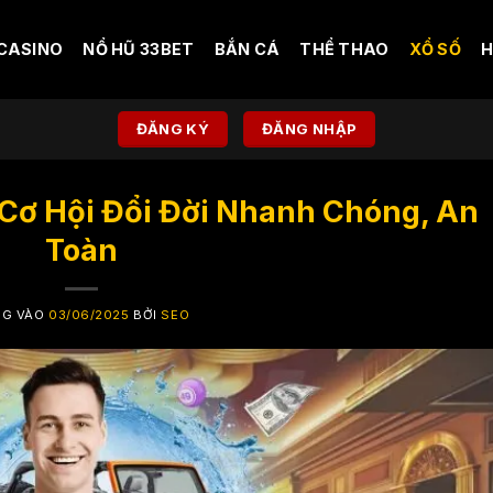
CASINO
NỔ HŨ 33BET
BẮN CÁ
THỂ THAO
XỔ SỐ
H
ĐĂNG KÝ
ĐĂNG NHẬP
 Cơ Hội Đổi Đời Nhanh Chóng, An
Toàn
NG VÀO
03/06/2025
BỞI
SEO