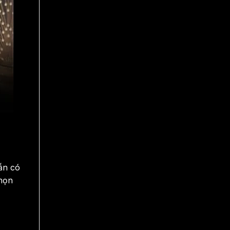
ẫn có
chọn