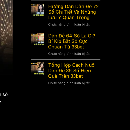
Tần
Đề
Tất
Hướng Dẫn Dàn Đề 72
80
Những
Số Chi Tiết Và Những
Số
Điều
Lưu Ý Quan Trọng
Bất
Quan
Chức năng bình luận bị tắt
ở
Bại
Trọng
Hướng
Cơ
Bet
Dẫn
Hội
Dàn Đề 64 Số Là Gì?
Thủ
Dàn
Đổi
Cần
Bí Kíp Bắt Số Cực
Đề
Đời
Nắm
Chuẩn Từ 33bet
72
Nhanh
Chức năng bình luận bị tắt
ở
Số
Chóng,
Dàn
Chi
An
Đề
Tiết
Tổng Hợp Cách Nuôi
Toàn
64
Và
Dàn Đề 36 Số Hiệu
Số
Những
Quả Trên 33bet
Là
Lưu
Chức năng bình luận bị tắt
ở
Gì?
Ý
Tổng
Bí
Quan
Hợp
Kíp
Trọng
n số
Cách
Bắt
y
Nuôi
Số
Dàn
Cực
Đề
Chuẩn
36
Từ
Số
33bet
Hiệu