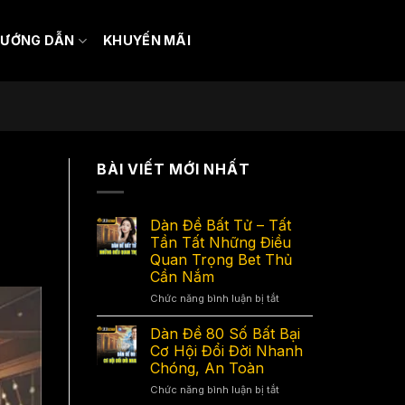
ƯỚNG DẪN
KHUYẾN MÃI
BÀI VIẾT MỚI NHẤT
Dàn Đề Bất Tử – Tất
Tần Tất Những Điều
Quan Trọng Bet Thủ
Cần Nắm
Chức năng bình luận bị tắt
ở
Dàn
Đề
Dàn Đề 80 Số Bất Bại
Bất
Cơ Hội Đổi Đời Nhanh
Tử
Chóng, An Toàn
–
Chức năng bình luận bị tắt
ở
Tất
Dàn