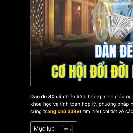
Dàn đề 80 số
chiến lược thông minh giúp ngư
khoa học và tính toán hợp lý, phương pháp n
cùng
trang chủ 33Bet
tìm hiểu chi tiết về cá
Mục lục