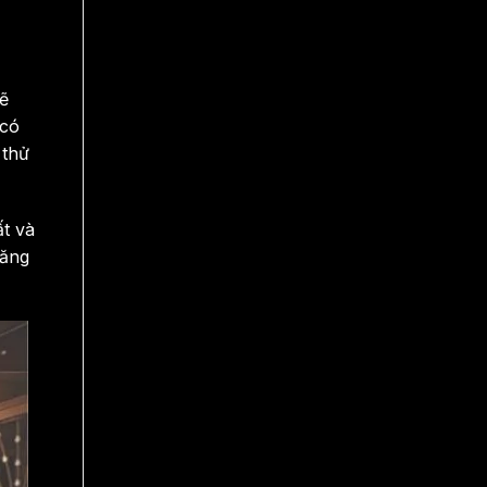
Quả
Trên
33bet
ẽ
 có
 thử
ất và
tăng