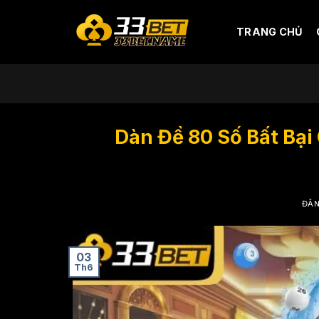
Bỏ
qua
TRANG CHỦ
nội
dung
Dàn Đề 80 Số Bất Bại
ĐĂ
03
Th6