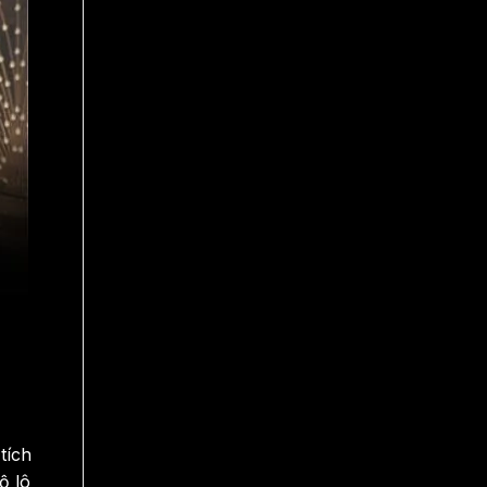
tích
ộ lô