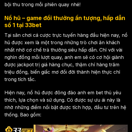
bội thu trong mỗi phiên quay nhé!
Nổ hũ – game đổi thưởng ấn tượng, hấp dẫn
số 1 tại 33bet
Tại sân chơi cá cược trực tuyến hàng đầu hiện nay, nổ
hũ được xem là một trong những trò chơi ăn khách
nhất nhờ cơ chế trả thưởng siêu hấp dẫn. Chỉ với vài
nghìn đồng mỗi lượt quay, anh em sẽ có cơ hội giành
được jackpot trị giá hàng chục, thậm chí hàng trăm
triệu đồng, biến giấc mơ đổi đời thành hiện thực chỉ
trong tích tắc.
Hiện nay, nổ hũ được đông đảo anh em bet thủ yêu
thích, lựa chọn và sử dụng. Có được sự ưu ái này là
nhờ những điểm nổi bật được tích hợp, đầu tư trên hệ
thống. Bao gồm: