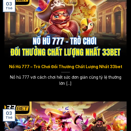
03
Th6
Nổ Hũ 777 – Trò Chơi Đổi Thưởng Chất Lượng Nhất 33bet
Nổ hũ 777 với cách chơi hết sức đơn giản cùng tỷ lệ thưởng
lớn [...]
03
Th6