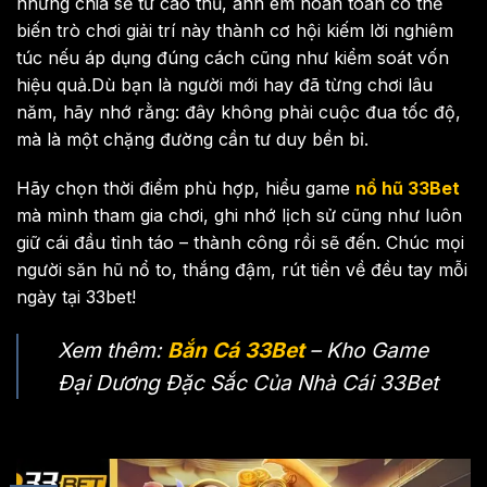
những chia sẻ từ cao thủ, anh em hoàn toàn có thể
biến trò chơi giải trí này thành cơ hội kiếm lời nghiêm
túc nếu áp dụng đúng cách cũng như kiểm soát vốn
hiệu quả.Dù bạn là người mới hay đã từng chơi lâu
năm, hãy nhớ rằng: đây không phải cuộc đua tốc độ,
mà là một chặng đường cần tư duy bền bỉ.
Hãy chọn thời điểm phù hợp, hiểu game
nổ hũ 33Bet
mà mình tham gia chơi, ghi nhớ lịch sử cũng như luôn
giữ cái đầu tỉnh táo – thành công rồi sẽ đến. Chúc mọi
người săn hũ nổ to, thắng đậm, rút tiền về đều tay mỗi
ngày tại 33bet!
Xem thêm:
Bắn Cá 33Bet
– Kho Game
Đại Dương Đặc Sắc Của Nhà Cái 33Bet