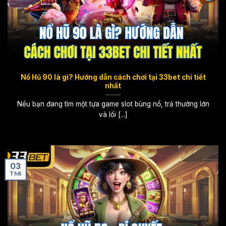
Nổ Hũ 90 là gì? Hướng dẫn cách chơi tại 33bet chi tiết
nhất
Nếu bạn đang tìm một tựa game slot bùng nổ, trả thưởng lớn
và lối [...]
03
Th6