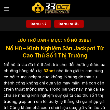
Bỏ
qua
nội
dung
ĐĂNG KÝ
ĐĂNG NHẬP
LƯU TRỮ DANH MỤC:
NỔ HŨ 33BET
Nổ Hũ – Kinh Nghiệm Săn Jackpot Từ
Cao Thủ Số 1 Thị Trường
Nổ hũ từ lâu đã trở thành trò chơi đổi thưởng được ưa
chuộng hàng đầu tại
33bet
nhờ tính giải trí cao cùng
cơ hội trúng jackpot cực khủng. Nhưng để thật sự
thành công không chỉ dựa vào may mắn, mà còn cần
chiến thuật thông minh. Trong bài viết này, nhà cái sẽ
chia sẻ những kinh nghiệm quý giá từ cao thủ số 1 thị
trường, giúp anh em tối ưu tỷ lệ thắng khi gia nhập giải
trí. Cùng khám phá cách chơi hiệu quả, giữ vốn lâu và