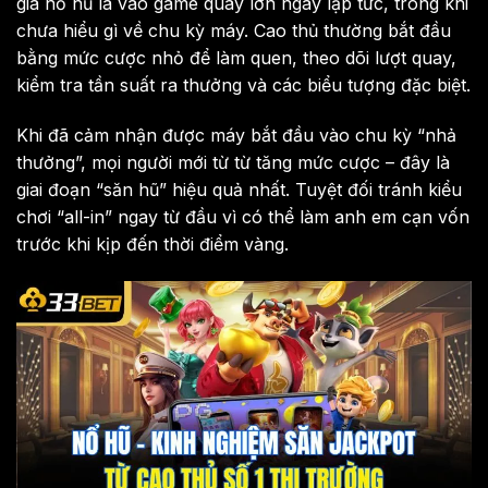
gia nổ hũ là vào game quay lớn ngay lập tức, trong khi
chưa hiểu gì về chu kỳ máy. Cao thủ thường bắt đầu
bằng mức cược nhỏ để làm quen, theo dõi lượt quay,
kiểm tra tần suất ra thưởng và các biểu tượng đặc biệt.
Khi đã cảm nhận được máy bắt đầu vào chu kỳ “nhả
thưởng”, mọi người mới từ từ tăng mức cược – đây là
giai đoạn “săn hũ” hiệu quả nhất. Tuyệt đối tránh kiểu
chơi “all-in” ngay từ đầu vì có thể làm anh em cạn vốn
trước khi kịp đến thời điểm vàng.