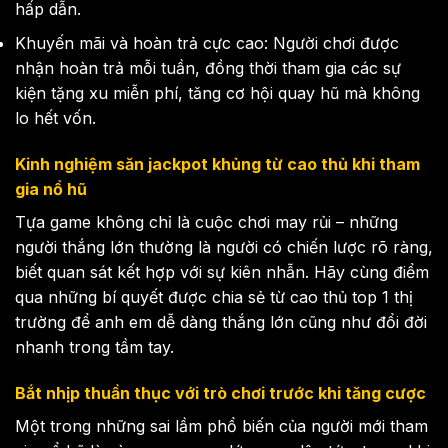
hấp dẫn.
Khuyến mãi và hoàn trả cực cao: Người chơi được
nhận hoàn trả mỗi tuần, đồng thời tham gia các sự
kiện tặng xu miễn phí, tăng cơ hội quay hũ mà không
lo hết vốn.
Kinh nghiệm săn jackpot khủng từ cao thủ khi tham
gia nổ hũ
Tựa game không chỉ là cuộc chơi may rủi – những
người thắng lớn thường là người có chiến lược rõ ràng,
biết quan sát kết hợp với sự kiên nhẫn. Hãy cùng điểm
qua những bí quyết được chia sẻ từ cao thủ top 1 thị
trường để anh em dễ dàng thắng lớn cũng như đổi đời
nhanh trong tầm tay.
Bắt nhịp thuần thục với trò chơi trước khi tăng cược
Một trong những sai lầm phổ biến của người mới tham