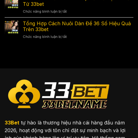
Dàn
Hội
Từ 33bet
Bet
Đề
Đổi
Thủ
Chức năng bình luận bị tắt
ở
72
Đời
Cần
Dàn
Số
Nhanh
Nắm
Đề
Tổng Hợp Cách Nuôi Dàn Đề 36 Số Hiệu Quả
Chi
Chóng,
64
Tiết
Trên 33bet
An
Số
Và
Toàn
Chức năng bình luận bị tắt
ở
Là
Những
Tổng
Gì?
Lưu
Hợp
Bí
Ý
Cách
Kíp
Quan
Nuôi
Bắt
Trọng
Dàn
Số
Đề
Cực
36
Chuẩn
Số
Từ
Hiệu
33bet
Quả
Trên
33bet
33Bet
tự hào là thương hiệu nhà cái hàng đầu năm
2026, hoạt động với tôn chỉ đặt sự minh bạch và lợi