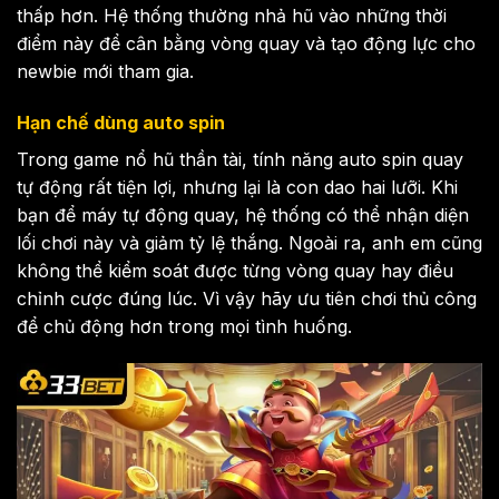
thấp hơn. Hệ thống thường nhả hũ vào những thời
điểm này để cân bằng vòng quay và tạo động lực cho
newbie mới tham gia.
Hạn chế dùng auto spin
Trong game nổ hũ thần tài, tính năng auto spin quay
tự động rất tiện lợi, nhưng lại là con dao hai lưỡi. Khi
bạn để máy tự động quay, hệ thống có thể nhận diện
lối chơi này và giảm tỷ lệ thắng. Ngoài ra, anh em cũng
không thể kiểm soát được từng vòng quay hay điều
chỉnh cược đúng lúc. Vì vậy hãy ưu tiên chơi thủ công
để chủ động hơn trong mọi tình huống.