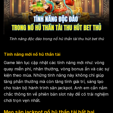
Tính năng độc đáo trong nổ hũ thần tài thu hút bet thủ
Tính năng mới nổ hũ thần tài
Game liên tục cập nhật các tính năng mới như: vòng
quay miễn phí, nhân thưởng, vòng bonus ẩn và các sự
kiện theo mùa. Những tính năng này không chỉ giúp
tăng phần thưởng mà còn tăng tính giải trí, sáng tạo
cho toàn bộ hành trình săn jackpot. Anh em cần nắm
chắc thông tin về phiên bản slot này để có trải nghiệm
chơi trọn vẹn nhất.
Mẹo săn jackpot nổ hũ thần tài bất bại