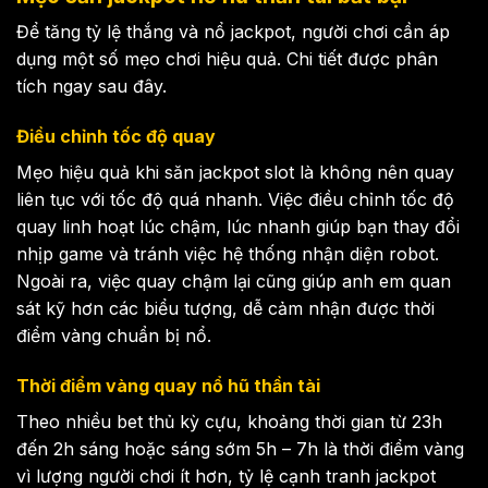
Để tăng tỷ lệ thắng và nổ jackpot, người chơi cần áp
dụng một số mẹo chơi hiệu quả. Chi tiết được phân
tích ngay sau đây.
Điều chỉnh tốc độ quay
Mẹo hiệu quả khi săn jackpot slot là không nên quay
liên tục với tốc độ quá nhanh. Việc điều chỉnh tốc độ
quay linh hoạt lúc chậm, lúc nhanh giúp bạn thay đổi
nhịp game và tránh việc hệ thống nhận diện robot.
Ngoài ra, việc quay chậm lại cũng giúp anh em quan
sát kỹ hơn các biểu tượng, dễ cảm nhận được thời
điểm vàng chuẩn bị nổ.
Thời điểm vàng quay nổ hũ thần tài
Theo nhiều bet thủ kỳ cựu, khoảng thời gian từ 23h
đến 2h sáng hoặc sáng sớm 5h – 7h là thời điểm vàng
vì lượng người chơi ít hơn, tỷ lệ cạnh tranh jackpot