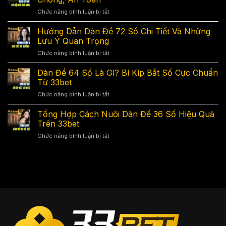
Tử
Chức năng bình luận bị tắt
ở
–
Dàn
Tất
Đề
Hướng Dẫn Dàn Đề 72 Số Chi Tiết Và Những
Tần
80
Tất
Lưu Ý Quan Trọng
Số
Những
Chức năng bình luận bị tắt
ở
Bất
Điều
Hướng
Bại
Quan
Dẫn
Dàn Đề 64 Số Là Gì? Bí Kíp Bắt Số Cực Chuẩn
Cơ
Trọng
Dàn
Hội
Từ 33bet
Bet
Đề
Đổi
Thủ
Chức năng bình luận bị tắt
ở
72
Đời
Cần
Dàn
Số
Nhanh
Nắm
Đề
Tổng Hợp Cách Nuôi Dàn Đề 36 Số Hiệu Quả
Chi
Chóng,
64
Tiết
Trên 33bet
An
Số
Và
Toàn
Chức năng bình luận bị tắt
ở
Là
Những
Tổng
Gì?
Lưu
Hợp
Bí
Ý
Cách
Kíp
Quan
Nuôi
Bắt
Trọng
Dàn
Số
Đề
Cực
36
Chuẩn
Số
Từ
Hiệu
33bet
Quả