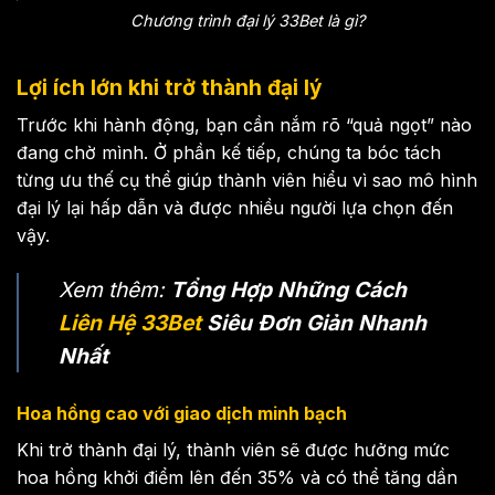
Chương trình đại lý 33Bet là gì?
Lợi ích lớn khi trở thành đại lý
Trước khi hành động, bạn cần nắm rõ “quả ngọt” nào
đang chờ mình. Ở phần kế tiếp, chúng ta bóc tách
từng ưu thế cụ thể giúp thành viên hiểu vì sao mô hình
đại lý lại hấp dẫn và được nhiều người lựa chọn đến
vậy.
Xem thêm:
Tổng Hợp Những Cách
Liên Hệ 33Bet
Siêu Đơn Giản Nhanh
Nhất
Hoa hồng cao với giao dịch minh bạch
Khi trở thành đại lý, thành viên sẽ được hưởng mức
hoa hồng khởi điểm lên đến 35% và có thể tăng dần