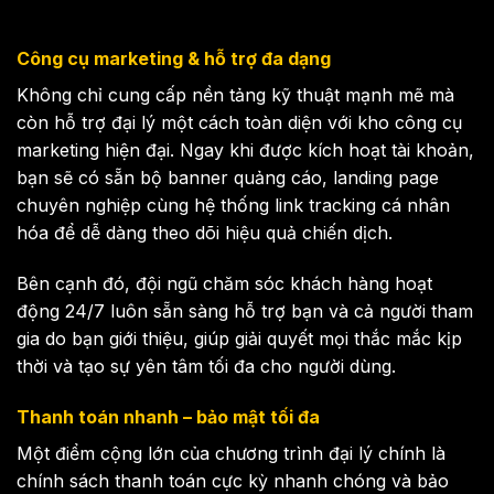
Công cụ marketing & hỗ trợ đa dạng
Không chỉ cung cấp nền tảng kỹ thuật mạnh mẽ mà
còn hỗ trợ đại lý một cách toàn diện với kho công cụ
marketing hiện đại. Ngay khi được kích hoạt tài khoản,
bạn sẽ có sẵn bộ banner quảng cáo, landing page
chuyên nghiệp cùng hệ thống link tracking cá nhân
hóa để dễ dàng theo dõi hiệu quả chiến dịch.
Bên cạnh đó, đội ngũ chăm sóc khách hàng hoạt
động 24/7 luôn sẵn sàng hỗ trợ bạn và cả người tham
gia do bạn giới thiệu, giúp giải quyết mọi thắc mắc kịp
thời và tạo sự yên tâm tối đa cho người dùng.
Thanh toán nhanh – bảo mật tối đa
Một điểm cộng lớn của chương trình đại lý chính là
chính sách thanh toán cực kỳ nhanh chóng và bảo