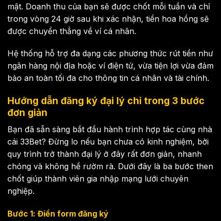
mật. Doanh thu của bạn sẽ được chốt mỗi tuần và chỉ
trong vòng 24 giờ sau khi xác nhận, tiền hoa hồng sẽ
được chuyển thẳng về ví cá nhân.
Hệ thống hỗ trợ đa dạng các phương thức rút tiền như
ngân hàng nội địa hoặc ví điện tử, vừa tiện lợi vừa đảm
bảo an toàn tối đa cho thông tin cá nhân và tài chính.
Hướng dẫn đăng ký đại lý chỉ trong 3 bước
đơn giản
Bạn đã sẵn sàng bắt đầu hành trình hợp tác cùng nhà
cái 33Bet? Đừng lo nếu bạn chưa có kinh nghiệm, bởi
quy trình trở thành đại lý ở đây rất đơn giản, nhanh
chóng và không hề rườm rà. Dưới đây là ba bước then
chốt giúp thành viên gia nhập mạng lưới chuyên
nghiệp.
Bước 1: Điền form đăng ký