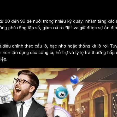
từ 00 đến 99 để nuôi trong nhiều kỳ quay, nhằm tăng xác 
g phủ rộng tập số, giảm rủi ro “tịt” và giữ được sự ổn địn
ễ điều chỉnh theo cầu lô, bạc nhớ hoặc thống kê lô rơi. Tu
n nên tận dụng các công cụ hỗ trợ và tỷ lệ trả thưởng hấp 
iệp.