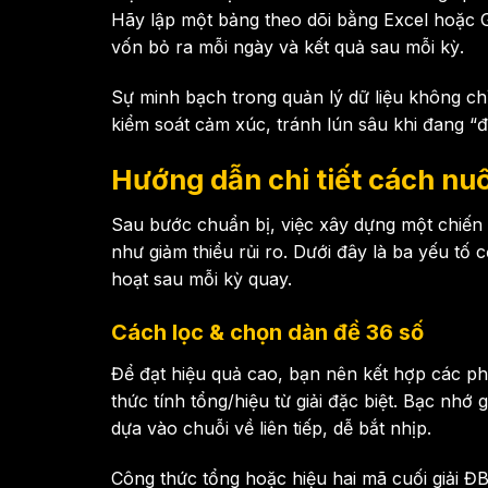
Hãy lập một bảng theo dõi bằng Excel hoặc G
vốn bỏ ra mỗi ngày và kết quả sau mỗi kỳ.
Sự minh bạch trong quản lý dữ liệu không chỉ
kiểm soát cảm xúc, tránh lún sâu khi đang “đ
Hướng dẫn chi tiết cách nuô
Sau bước chuẩn bị, việc xây dựng một chiến 
như giảm thiểu rủi ro. Dưới đây là ba yếu tố 
hoạt sau mỗi kỳ quay.
Cách lọc & chọn dàn đề 36 số
Để đạt hiệu quả cao, bạn nên kết hợp các ph
thức tính tổng/hiệu từ giải đặc biệt. Bạc nhớ 
dựa vào chuỗi về liên tiếp, dễ bắt nhịp.
Công thức tổng hoặc hiệu hai mã cuối giải Đ