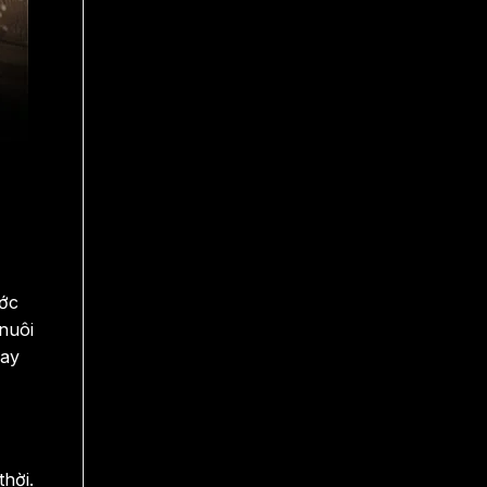
ước
nuôi
may
thời.