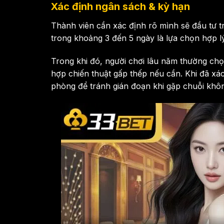
Xác định ngân sách & kỳ hạn
Thành viên cần xác định rõ mình sẽ đầu tư t
trong khoảng 3 đến 5 ngày là lựa chọn hợp lý
Trong khi đó, người chơi lâu năm thường chọn
hợp chiến thuật gấp thếp nếu cần. Khi đã xá
phòng để tránh gián đoạn khi gặp chuỗi khô