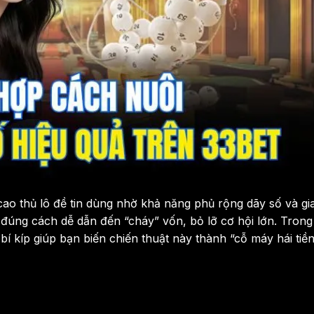
cao thủ lô đề tin dùng nhờ khả năng phủ rộng dãy số và gi
g đúng cách dễ dẫn đến “cháy” vốn, bỏ lỡ cơ hội lớn. Trong
bí kíp giúp bạn biến chiến thuật này thành “cỗ máy hái tiề