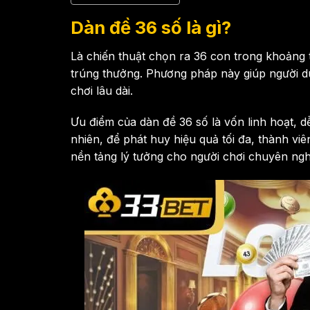
Dàn đề 36 số là gì?
Là chiến thuật chọn ra 36 con trong khoảng 
trúng thưởng. Phương pháp này giúp người dùn
chơi lâu dài.
Ưu điểm của dàn đề 36 số là vốn linh hoạt, d
nhiên, để phát huy hiệu quả tối đa, thành viê
nền tảng lý tưởng cho người chơi chuyên ngh