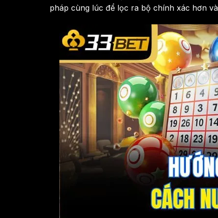
pháp cùng lúc để lọc ra bộ chính xác hơn và