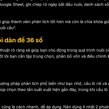
oogle Sheet, ghi chép rõ ngày bắt đầu nuôi, danh sách số
 giúp thành viên phân tích tốt hơn mà còn là chìa khóa gi
uối cầu”.
i dàn đề 36 số
thuật rõ ràng sẽ giúp bạn chủ động trong quá trình nuôi c
cốt lõi bạn cần tập trung chọn, phân bổ vốn và điều chỉnh l
ương pháp phân tích phổ biến như bạc nhớ, cầu lô rơi và
giúp chọn theo tần suất xuất hiện gần đây, trong khi cầu lô 
B cũng là cách nhanh, dễ áp dụng. Nên dùng ít nhất 2 phư