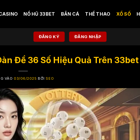
CASINO
NỔ HŨ 33BET
BẮN CÁ
THỂ THAO
XỔ SỐ
H
ĐĂNG KÝ
ĐĂNG NHẬP
àn Đề 36 Số Hiệu Quả Trên 33bet
NG VÀO
03/06/2025
BỞI
SEO