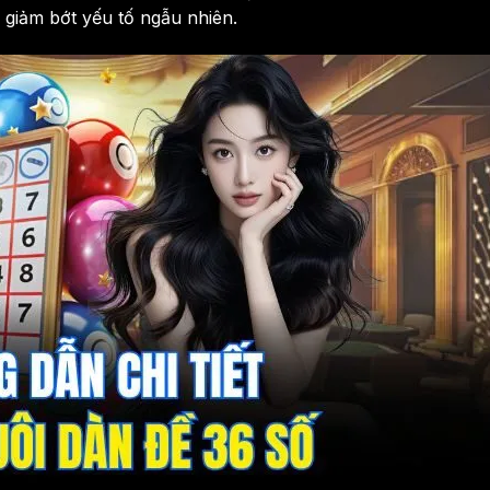
 giảm bớt yếu tố ngẫu nhiên.