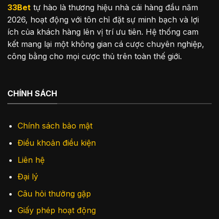
33Bet
tự hào là thương hiệu nhà cái hàng đầu năm
2026, hoạt động với tôn chỉ đặt sự minh bạch và lợi
ích của khách hàng lên vị trí ưu tiên. Hệ thống cam
kết mang lại một không gian cá cược chuyên nghiệp,
công bằng cho mọi cược thủ trên toàn thế giới.
CHÍNH SÁCH
Chính sách bảo mật
Điều khoản điều kiện
Liên hệ
Đại lý
Câu hỏi thưởng gặp
Giấy phép hoạt động