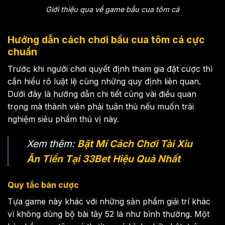
Giới thiệu qua về game bầu cua tôm cá
Hướng dẫn cách chơi bầu cua tôm cá cực
chuẩn
Trước khi người chơi quyết định tham gia đặt cược thì
cần hiểu rõ luật lệ cùng những quy định liên quan.
Dưới đây là hướng dẫn chi tiết cùng vài điều quan
trọng mà thành viên phải tuân thủ nếu muốn trải
nghiệm siêu phẩm thú vị này.
Xem thêm:
Bật Mí Cách Chơi Tài Xỉu
Ăn Tiền Tại 33Bet Hiệu Quả Nhất
Quy tắc bàn cược
Tựa game này khác với những sản phẩm giải trí khác
vì không dùng bộ bài tây 52 lá như bình thường. Một