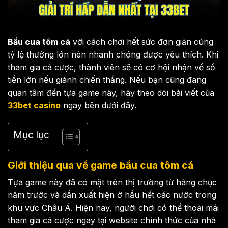
Bầu cua tôm cá
với cách chơi hết sức đơn giản cùng
tỷ lệ thưởng lớn nên nhanh chóng được yêu thích. Khi
tham gia cá cược, thành viên sẽ có cơ hội nhận về số
tiền lớn nếu giành chiến thắng. Nếu bạn cũng đang
quan tâm đến tựa game này, hãy theo dõi bài viết của
33bet casino
ngay bên dưới đây.
Mục lục
Giới thiệu qua về game bầu cua tôm cá
Tựa game này đã có mặt trên thị trường từ hàng chục
năm trước và dần xuất hiện ở hầu hết các nước trong
khu vực Châu Á. Hiện nay, người chơi có thể thoải mái
tham gia cá cược ngay tại website chính thức của nhà