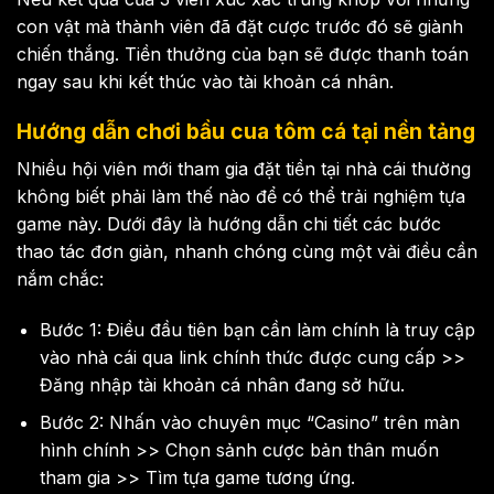
con vật mà thành viên đã đặt cược trước đó sẽ giành
chiến thắng. Tiền thưởng của bạn sẽ được thanh toán
ngay sau khi kết thúc vào tài khoản cá nhân.
Hướng dẫn chơi bầu cua tôm cá tại nền tảng
Nhiều hội viên mới tham gia đặt tiền tại nhà cái thường
không biết phải làm thế nào để có thể trải nghiệm tựa
game này. Dưới đây là hướng dẫn chi tiết các bước
thao tác đơn giản, nhanh chóng cùng một vài điều cần
nắm chắc:
Bước 1: Điều đầu tiên bạn cần làm chính là truy cập
vào nhà cái qua link chính thức được cung cấp >>
Đăng nhập tài khoản cá nhân đang sở hữu.
Bước 2: Nhấn vào chuyên mục “Casino” trên màn
hình chính >> Chọn sảnh cược bản thân muốn
tham gia >> Tìm tựa game tương ứng.