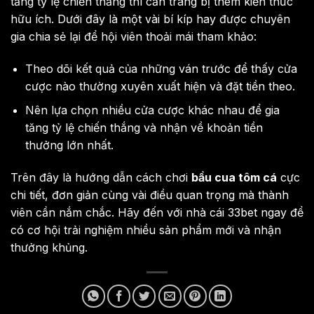
tăng tỷ lệ chiến thắng thì cần trang bị thêm kiến thức
hữu ích. Dưới đây là một vài bí kíp hay được chuyên
gia chia sẻ lại để hội viên thoải mái tham khảo:
Theo dõi kết quả của những ván trước để thấy cửa
cược nào thường xuyên xuất hiện và đặt tiền theo.
Nên lựa chọn nhiều cửa cược khác nhau để gia
tăng tỷ lệ chiến thắng và nhận về khoản tiền
thưởng lớn nhất.
Trên đây là hướng dẫn cách chơi
bầu cua tôm cá
cực
chi tiết, đơn giản cùng vài điều quan trọng mà thành
viên cần nắm chắc. Hãy đến với nhà cái 33bet ngay để
có cơ hội trải nghiệm nhiều sản phẩm mới và nhận
thưởng khủng.