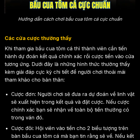
Hướng dẫn cách chơi bầu cua tôm cá cực chuẩn
Các cửa cược thường thấy
Khi tham gia bầu cua tôm cá thì thành viên cần tiến
hành dự đoán kết quả chính xác rồi cược tiền vào cửa
tương ứng. Dưới đây là những hình thức thường thấy
kèm giải đáp cực kỳ chi tiết để người chơi thoải mái
tham khảo cho bản thân:
Cược đơn: Người chơi sẽ đưa ra dự đoán về linh vật
sẽ xuất hiện trong kết quả và đặt cược. Nếu cược
chính xác bạn sẽ nhận về toàn bộ tiền thưởng có
trong ván đó.
Cược đôi: Hội viên vào tiền cho 2 biểu tượng trên
bàn bầu cua tôm cá mà bạn tin rằng sẽ về. Nếu kết